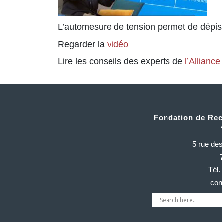
L’automesure de tension permet de dépiste
Regarder la
vidéo
Lire les conseils des experts de
l’Allianc
Fondation de Rec
5 rue de
Tél.
con