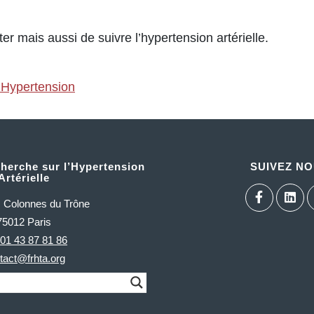
r mais aussi de suivre l’hypertension artérielle.
e Hypertension
herche sur l’Hypertension
SUIVEZ N
Artérielle
s Colonnes du Trône
75012 Paris
01 43 87 81 86
tact@frhta.org