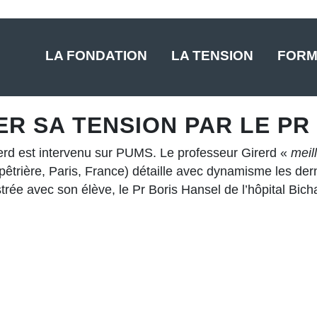
LA FONDATION
LA TENSION
FORM
R SA TENSION PAR LE PR
erd est intervenu sur PUMS. Le professeur Girerd «
meil
Salpêtrière, Paris, France) détaille avec dynamisme les d
trée avec son élève, le Pr Boris Hansel de l’hôpital Bicha