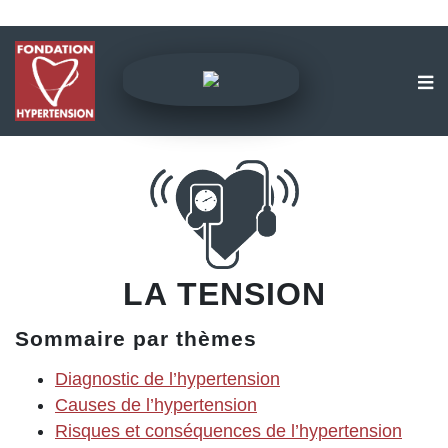
LA TENSION
Sommaire par thèmes
Diagnostic de l’hypertension
Causes de l’hypertension
Risques et conséquences de l’hypertension