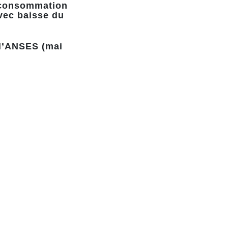
e consommation
avec baisse du
 l’ANSES (mai