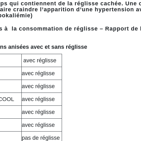
rops qui contiennent de la réglisse cachée. Un
 faire craindre l’apparition d’une hypertension 
pokaliémie)
és à la consommation de réglisse – Rapport de
ns anisées avec et sans réglisse
avec réglisse
avec réglisse
avec réglisse
LCOOL
avec réglisse
avec réglisse
avec réglisse
pas de réglisse