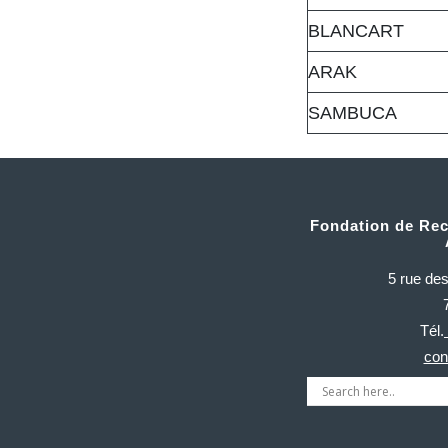
BLANCART
ARAK
SAMBUCA
Fondation de Rec
5 rue de
Tél.
con