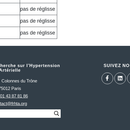
pas de réglisse
pas de réglisse
pas de réglisse
herche sur l’Hypertension
SUIVEZ N
Artérielle
s Colonnes du Trône
75012 Paris
01 43 87 81 86
tact@frhta.org