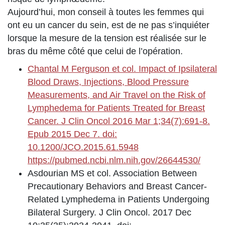
Aujourd’hui, mon conseil à toutes les femmes qui
ont eu un cancer du sein, est de ne pas s’inquiéter
lorsque la mesure de la tension est réalisée sur le
bras du même côté que celui de l’opération.
Chantal M Ferguson et col. Impact of Ipsilateral
Blood Draws, Injections, Blood Pressure
Measurements, and Air Travel on the Risk of
Lymphedema for Patients Treated for Breast
Cancer. J Clin Oncol 2016 Mar 1;34(7):691-8.
Epub 2015 Dec 7. doi:
10.1200/JCO.2015.61.5948
https://pubmed.ncbi.nlm.nih.gov/26644530/
Asdourian MS et col. Association Between
Precautionary Behaviors and Breast Cancer-
Related Lymphedema in Patients Undergoing
Bilateral Surgery. J Clin Oncol. 2017 Dec