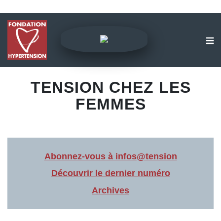
TENSION CHEZ LES
FEMMES
Abonnez-vous à infos@tension
Découvrir le dernier numéro
Archives