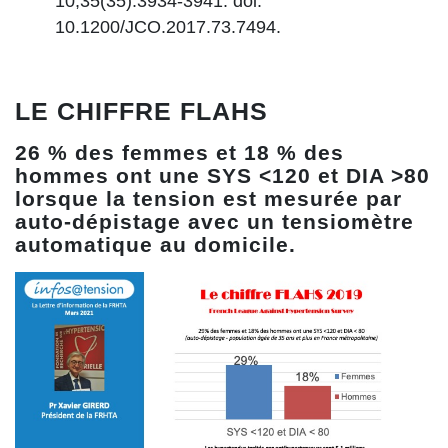
10;35(35):3934-3941. doi:
10.1200/JCO.2017.73.7494.
LE CHIFFRE FLAHS
26 % des femmes et 18 % des
hommes ont une SYS <120 et DIA >80
lorsque la tension est mesurée par
auto-dépistage avec un tensiomètre
automatique au domicile.