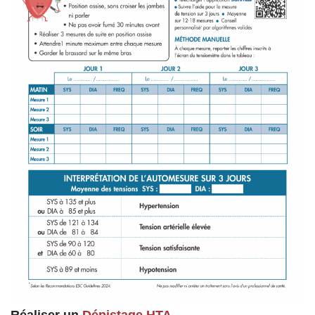
Réaliser un
Dépistage HTA