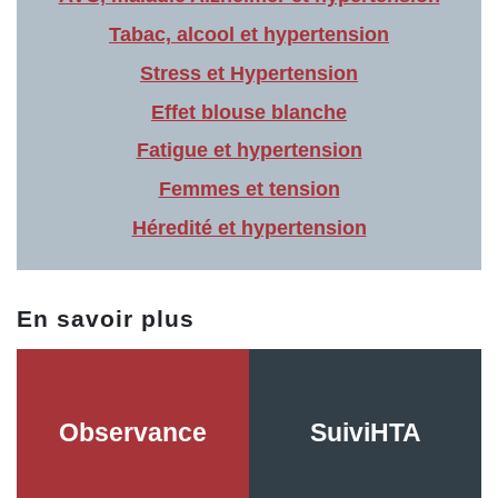
Tabac, alcool et hypertension
Stress et Hypertension
Effet blouse blanche
Fatigue et hypertension
Femmes et tension
Héredité et hypertension
En savoir plus
Observance
SuiviHTA