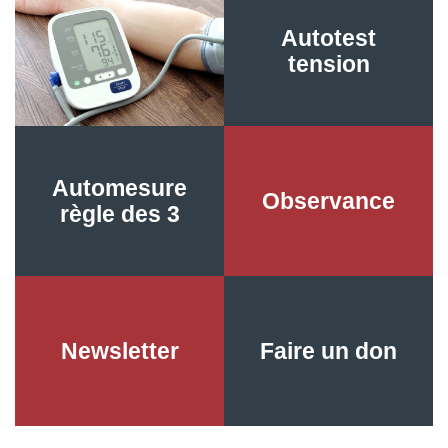
Choisir un
Autotest
tensiomètre
tension
Automesure
Observance
règle des 3
Newsletter
Faire un don